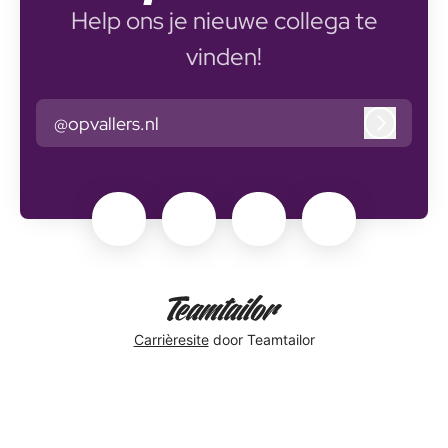
Help ons je nieuwe collega te
vinden!
@opvallers.nl
Inlogge
Carrièresite
door Teamtailor