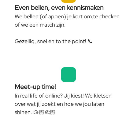
Even bellen, even kennismaken
We bellen (of appen) je kort om te checken
of we een match zijn.
Gezellig, snel en to the point! 📞
Meet-up time!
In real life of online? Jij kiest! We kletsen
over wat jij zoekt en hoe we jou laten
shinen. 🫱🏻‍🫲🏻