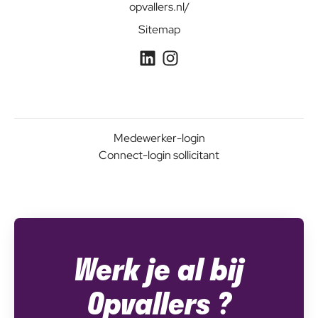
opvallers.nl/
Sitemap
Medewerker-login
Connect-login sollicitant
Werk je al bij
Opvallers ?