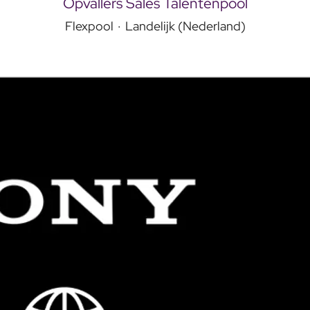
Opvallers Sales Talentenpool
Flexpool
·
Landelijk (Nederland)