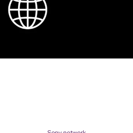
Sony netwerk