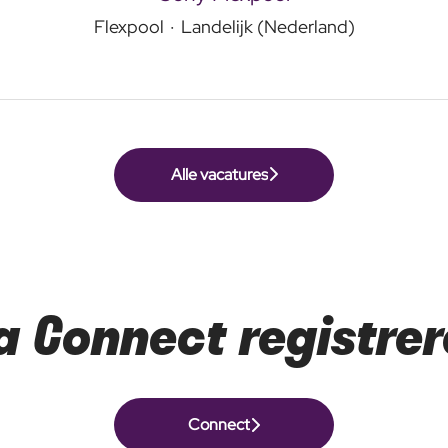
Flexpool
·
Landelijk (Nederland)
Alle vacatures
a Connect registre
Connect