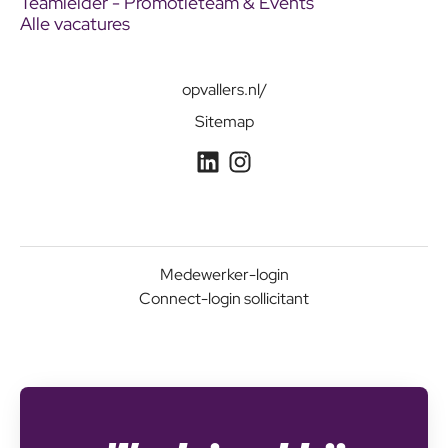
Teamleider - Promotieteam & Events
Alle vacatures
opvallers.nl/
Sitemap
Medewerker-login
Connect-login sollicitant