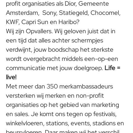
profit organisaties als Dior, Gemeente
Amsterdam, Sony, Statiegeld, Chocomel,
KWF, Capri Sun en Haribo?
Wij zijn Opvallers. Wij geloven juist dat in
een tijd dat alles achter schermpjes
verdwijnt, jouw boodschap het sterkste
wordt overgebracht middels een-op-een
communicatie met jouw doelgroep.
Life =
live!
Met meer dan 350 merkambassadeurs
versterken wij merken en non-profit
organisaties op het gebied van marketing
en sales. Je komt ons tegen op festivals,
winkelvloeren, stations, events, stadions en
beursvloeren. Daar maken wij het verschil