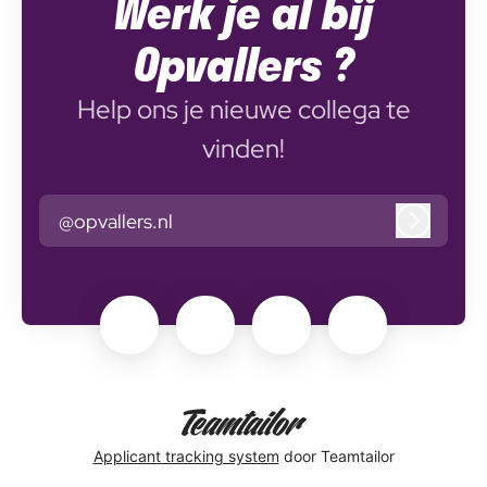
Werk je al bij
Opvallers ?
Help ons je nieuwe collega te
vinden!
@opvallers.nl
Inlogge
Applicant tracking system
door Teamtailor