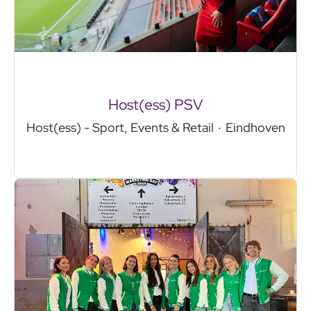
Host(ess) PSV
Host(ess) - Sport, Events & Retail
·
Eindhoven