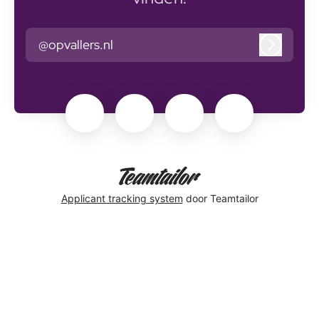
@opvallers.nl
Inlogge
Applicant tracking system
door Teamtailor