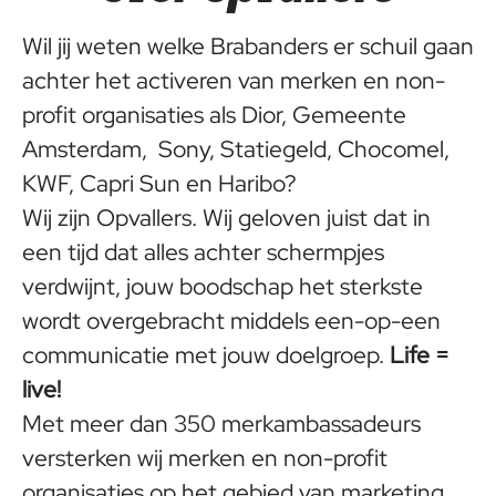
Wil jij weten welke Brabanders er schuil gaan
achter het activeren van merken en non-
profit organisaties als Dior, Gemeente
Amsterdam, Sony, Statiegeld, Chocomel,
KWF, Capri Sun en Haribo?
Wij zijn Opvallers. Wij geloven juist dat in
een tijd dat alles achter schermpjes
verdwijnt, jouw boodschap het sterkste
wordt overgebracht middels een-op-een
communicatie met jouw doelgroep.
Life =
live!
Met meer dan 350 merkambassadeurs
versterken wij merken en non-profit
organisaties op het gebied van marketing