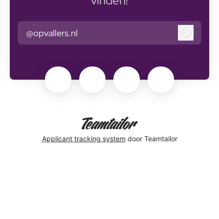
vinden!
@opvallers.nl
Inlogge
Applicant tracking system
door Teamtailor