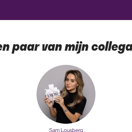
en paar van mijn collega
Sam Lousberg