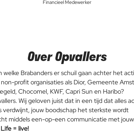
Financieel Medewerker
Over Opvallers
en welke Brabanders er schuil gaan achter het ac
non-profit organisaties als Dior, Gemeente Am
iegeld, Chocomel, KWF, Capri Sun en Haribo?
vallers. Wij geloven juist dat in een tijd dat alles a
 verdwijnt, jouw boodschap het sterkste wordt
cht middels een-op-een communicatie met jouw
.
Life = live!