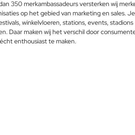
dan 350 merkambassadeurs versterken wij merk
anisaties op het gebied van marketing en sales. J
stivals, winkelvloeren, stations, events, stadions
en. Daar maken wij het verschil door consument
écht enthousiast te maken.