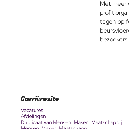
Met meer 
profit org
tegen op fe
beursvloer
bezoekers 
Carrièresite
Vacatures
Afdelingen
Duplicaat van Mensen. Maken. Maatschappij.
Mensen. Maken. Maatschappij.