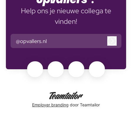
Help ons je nieuwe collega te
vinden!
@opvallers.nl
Inlogge
Employer branding
door Teamtailor