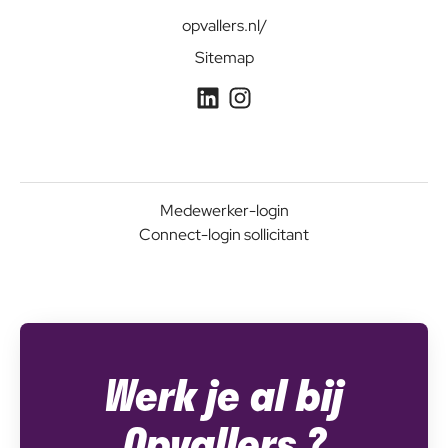
opvallers.nl/
Sitemap
Medewerker-login
Connect-login sollicitant
Werk je al bij
Opvallers ?