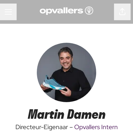
Pagin
CARRIÈREMENU
Martin Damen
Directeur-Eigenaar –
Opvallers Intern