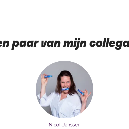
en paar van mijn collega
Nicol Janssen