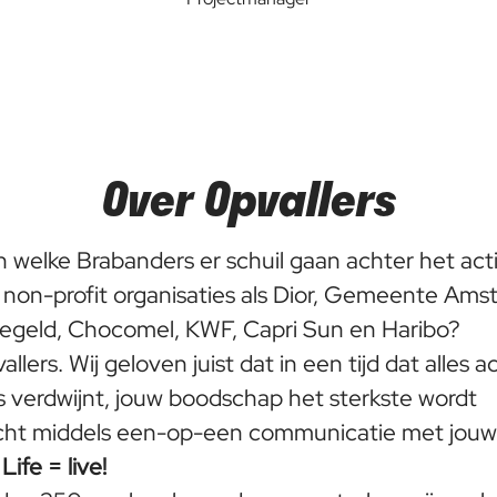
Over Opvallers
en welke Brabanders er schuil gaan achter het ac
non-profit organisaties als Dior, Gemeente Am
iegeld, Chocomel, KWF, Capri Sun en Haribo?
vallers. Wij geloven juist dat in een tijd dat alles a
 verdwijnt, jouw boodschap het sterkste wordt
cht middels een-op-een communicatie met jouw
.
Life = live!