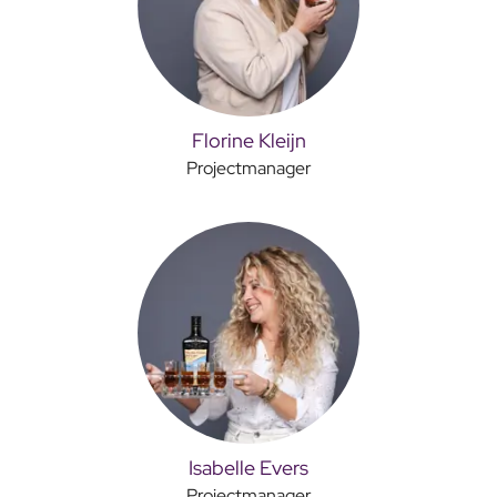
Florine Kleijn
Projectmanager
Isabelle Evers
Projectmanager