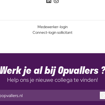
Medewerker-login
Connect-login sollicitant
Werk je al bij Opvallers 
Help ons je nieuwe collega te vinden!
@opvallers.nl