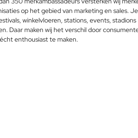
dan 350 merkambassadeurs versterken wij merk
anisaties op het gebied van marketing en sales. J
stivals, winkelvloeren, stations, events, stadions
en. Daar maken wij het verschil door consument
écht enthousiast te maken.