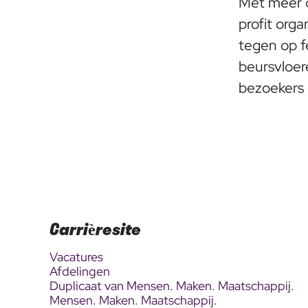
Met meer 
profit org
tegen op fe
beursvloer
bezoekers 
Carrièresite
Vacatures
Afdelingen
Duplicaat van Mensen. Maken. Maatschappij.
Mensen. Maken. Maatschappij.